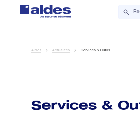
Aldes
Actualités
Services & Outils
Services & Out