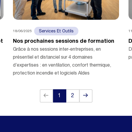
18/06/2025
1
Services Et Outils
et
Nos prochaines sessions de formation
D
Grâce à nos sessions inter-entreprises, en
D
présentiel et distanciel sur 4 domaines
p
d’expertises : en ventilation, confort thermique,
protection incendie et logiciels Aldes
Back
Next
1
2
(current)