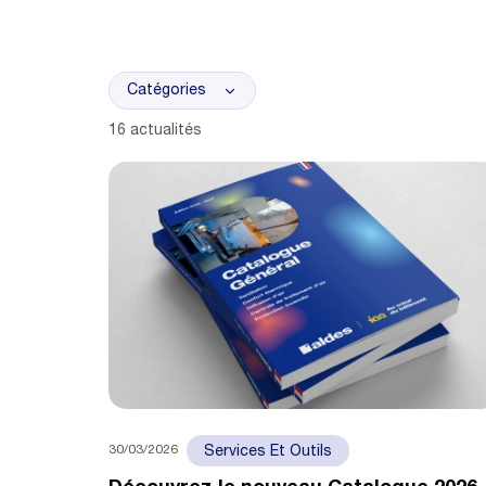
Catégories
16 actualités
30/03/2026
Services Et Outils