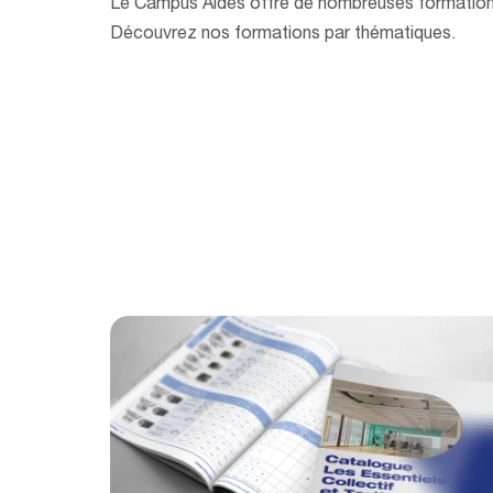
Le Campus Aldes offre de nombreuses formatio
Découvrez nos formations par thématiques.