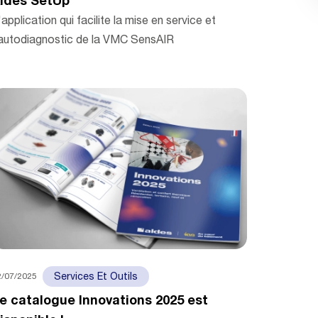
ldes SetUp
'application qui facilite la mise en service et
'autodiagnostic de la VMC SensAIR
2/07/2025
Services Et Outils
e catalogue Innovations 2025 est