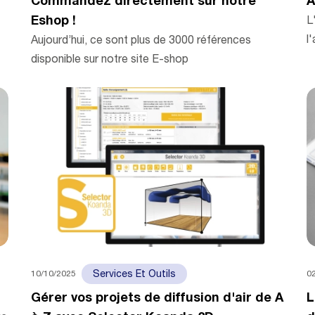
Commandez directement sur notre
A
Eshop !
L
l
Aujourd’hui, ce sont plus de 3000 références
disponible sur notre site E-shop
10/10/2025
0
Services Et Outils
Gérer vos projets de diffusion d'air de A
L