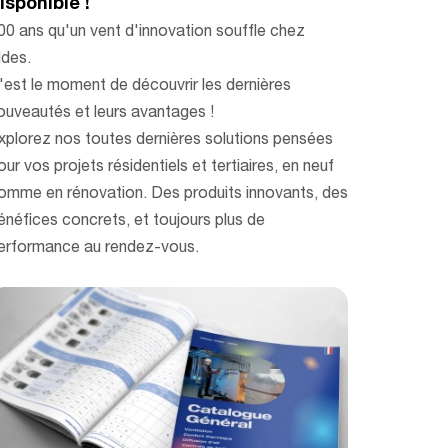
isponible !
00 ans qu'un vent d'innovation souffle chez
ldes.
'est le moment de découvrir les dernières
ouveautés et leurs avantages !
xplorez nos toutes dernières solutions pensées
our vos projets résidentiels et tertiaires, en neuf
omme en rénovation. Des produits innovants, des
énéfices concrets, et toujours plus de
erformance au rendez-vous.