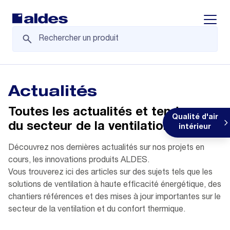
Displa
Actualités
Toutes les actualités et tendances
Qualité d'air
du secteur de la ventilation
intérieur
Découvrez nos dernières actualités sur nos projets en
cours, les innovations produits ALDES.
Vous trouverez ici des articles sur des sujets tels que les
solutions de ventilation à haute efficacité énergétique, des
chantiers références et des mises à jour importantes sur le
secteur de la ventilation et du confort thermique.