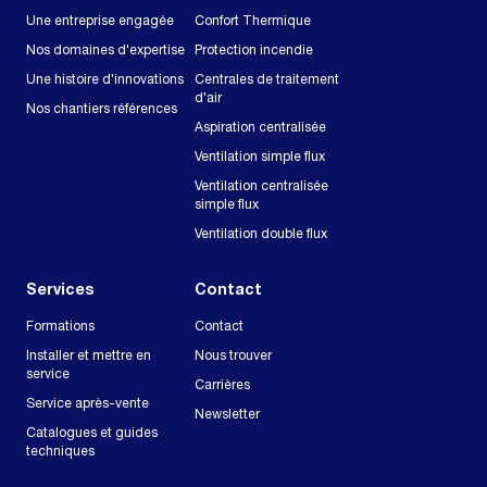
Une entreprise engagée
Confort Thermique
Nos domaines d'expertise
Protection incendie
Une histoire d'innovations
Centrales de traitement
d'air
Nos chantiers références
Aspiration centralisée
Ventilation simple flux
Ventilation centralisée
simple flux
Ventilation double flux
Services
Contact
Formations
Contact
Installer et mettre en
Nous trouver
service
Carrières
Service après-vente
Newsletter
Catalogues et guides
techniques