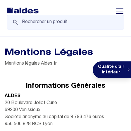
Displa
Mentions Légales
Mentions légales Aldes.fr
Qualité d'air
intérieur
Informations Générales
ALDES
20 Boulevard Joliot Curie
69200 Vénissieux
Société anonyme au capital de 9 793 476 euros
956 506 828 RCS Lyon