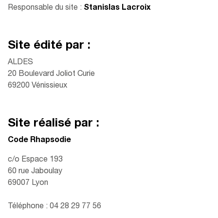
Responsable du site :
Stanislas Lacroix
Site édité par :
ALDES
20 Boulevard Joliot Curie
69200 Vénissieux
Site réalisé par :
Code Rhapsodie
c/o Espace 193
60 rue Jaboulay
69007 Lyon
Téléphone : 04 28 29 77 56