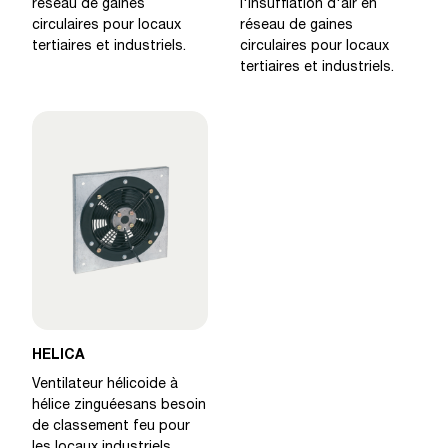
réseau de gaines
l'insufflation d'air en
circulaires pour locaux
réseau de gaines
tertiaires et industriels.
circulaires pour locaux
tertiaires et industriels.
HELICA
Ventilateur hélicoide à
hélice zinguéesans besoin
de classement feu pour
les locaux industriels,