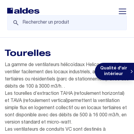
Displa
Tourelles
La gamme de ventilateurs hélicoïdaux Helica permet de
Qualité d'air
ventiler facilement des locaux industriels, agricoles,
intérieur
tertiaires ou résidentiels (parc de stationnement). avec des
débits de 100 à 3000 m3/h. .
Les tourelles d’extraction TAHA (refoulement horizontal)
et TAVA (refoulement vertical)permettent la ventilation
simple flux en logement collectif ou en locaux tertiaires et
sont disponible avec des débits de 500 à 16 000 m3/h, en
version standard et micro-watt.
Les ventilateurs de conduits VC sont destinés à