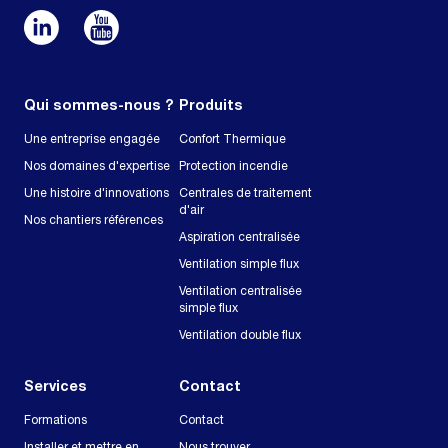
Qui sommes-nous ?
Produits
Une entreprise engagée
Confort Thermique
Nos domaines d'expertise
Protection incendie
Une histoire d'innovations
Centrales de traitement
d'air
Nos chantiers références
Aspiration centralisée
Ventilation simple flux
Ventilation centralisée
simple flux
Ventilation double flux
Services
Contact
Formations
Contact
Installer et mettre en
Nous trouver