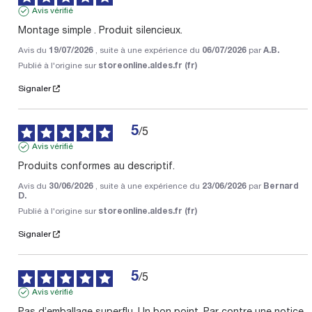
Avis vérifié
Montage simple . Produit silencieux.
Avis du
19/07/2026
, suite à une expérience du
06/07/2026
par
A.B.
Publié à l'origine sur
storeonline.aldes.fr (fr)
Signaler
5
/
5
Avis vérifié
Produits conformes au descriptif.
Avis du
30/06/2026
, suite à une expérience du
23/06/2026
par
Bernard
D.
Publié à l'origine sur
storeonline.aldes.fr (fr)
Signaler
5
/
5
Avis vérifié