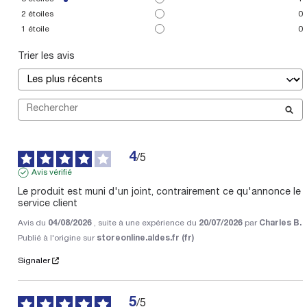
2
étoiles
0
1
étoile
0
Trier les avis
4
/
5
Avis vérifié
Le produit est muni d'un joint, contrairement ce qu'annonce le 
service client
Avis du
04/08/2026
, suite à une expérience du
20/07/2026
par
Charles B.
Publié à l'origine sur
storeonline.aldes.fr (fr)
Signaler
5
/
5