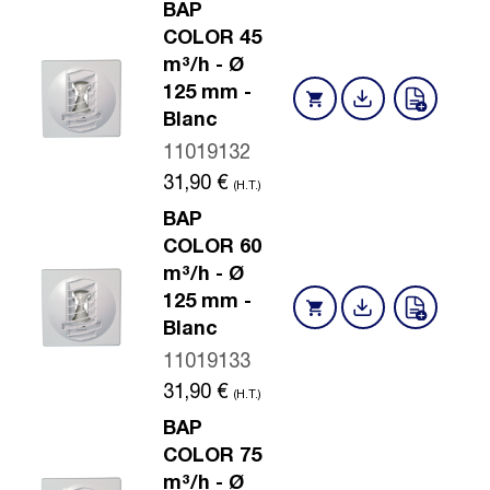
BAP
COLOR 45
m³/h - Ø
125 mm -
Blanc
11019132
31,90
€
(H.T.)
BAP
COLOR 60
m³/h - Ø
125 mm -
Blanc
11019133
31,90
€
(H.T.)
BAP
COLOR 75
m³/h - Ø