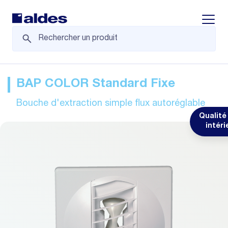
Displa
BAP COLOR Standard Fixe
Bouche d'extraction simple flux autoréglable
Qualité 
intéri