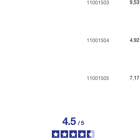
9,5
11001503
4,9
11001504
7,1
11001505
4.5
/
5