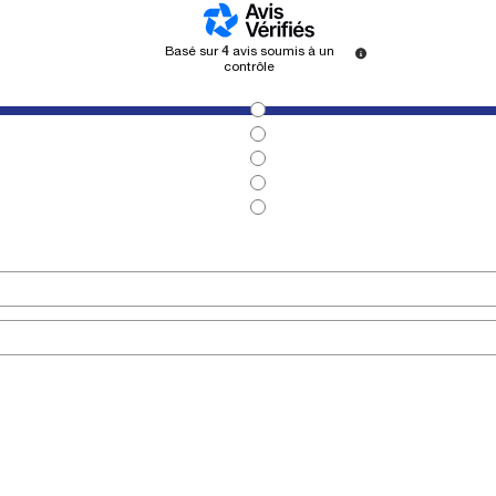
Basé sur
4
avis soumis à un
contrôle