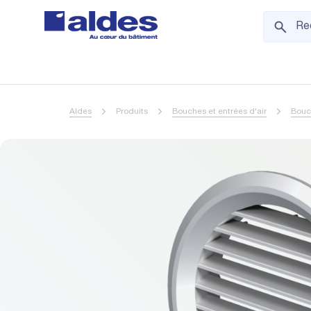
Aldes
Produits
Bouches et entrées d'air
Bouc