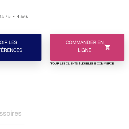
4.5
/
5
-
4
avis
OIR LES
COMMANDER EN
FÉRENCES
LIGNE
*POUR LES CLIENTS ÉLIGIBLES E-COMMERCE
ssoires