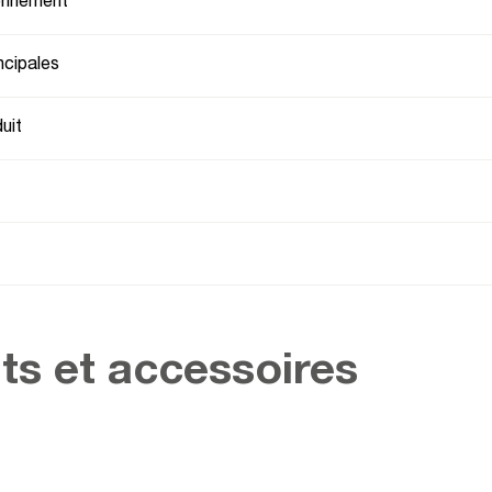
ionnement
ncipales
uit
ts et accessoires