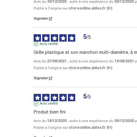
Avis du
30/12/2025
, suite à une expérience du
02/12/2025
p
Publié à l'origine sur
storeonline.aldes.fr (fr)
Signaler
5
/
5
Avis vérifié
Grille plastique et son manchon multi-diamètre, à 
Avis du
27/08/2021
, suite à une expérience du
19/08/2021
p
Publié à l'origine sur
storeonline.aldes.fr (fr)
Signaler
5
/
5
Avis vérifié
Produit bien fini
Avis du
18/12/2020
, suite à une expérience du
09/12/2020
p
Publié à l'origine sur
storeonline.aldes.fr (fr)