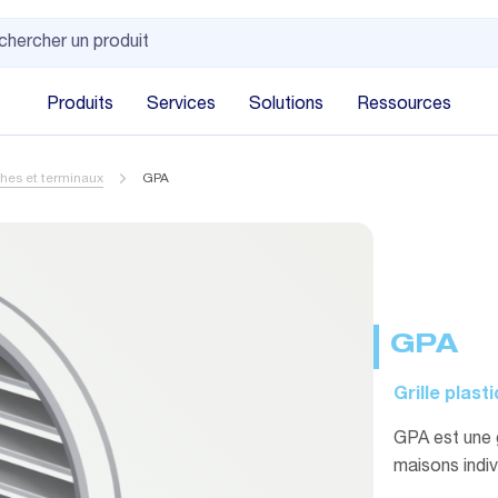
Produits
Services
Solutions
Ressources
hes et terminaux
GPA
GPA
Grille plast
GPA est une g
maisons indiv