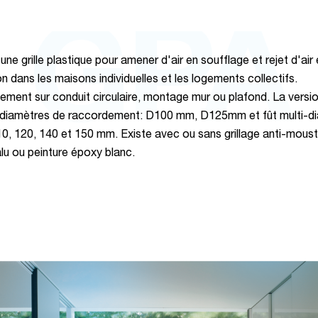
GPA
ne grille plastique pour amener d'air en soufflage et rejet d'air
n dans les maisons individuelles et les logements collectifs.
ment sur conduit circulaire, montage mur ou plafond. La vers
 diamètres de raccordement: D100 mm, D125mm et fût multi-d
0, 120, 140 et 150 mm. Existe avec ou sans grillage anti-moust
alu ou peinture époxy blanc.