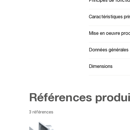
Principes de fonct
Caractéristiques pri
Mise en oeuvre prod
Données générales
Dimensions
Références produi
3 références