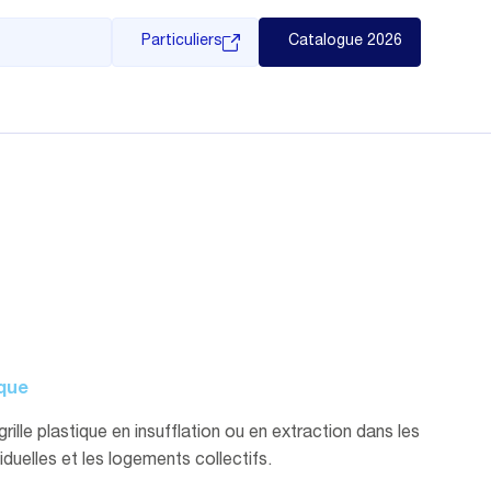
Particuliers
Catalogue 2026
ique
rille plastique en insufflation ou en extraction dans les
iduelles et les logements collectifs.