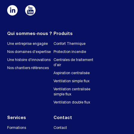
Qui sommes-nous ?
Produits
Une entreprise engagée
Confort Thermique
Nos domaines d'expertise
Protection incendie
Une histoire d'innovations
Centrales de traitement
d'air
Nos chantiers références
Aspiration centralisée
Ventilation simple flux
Ventilation centralisée
simple flux
Ventilation double flux
Services
Contact
Formations
Contact