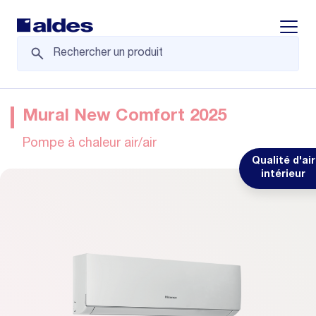
Displa
Mural New Comfort 2025
Pompe à chaleur air/air
Qualité d'air
intérieur