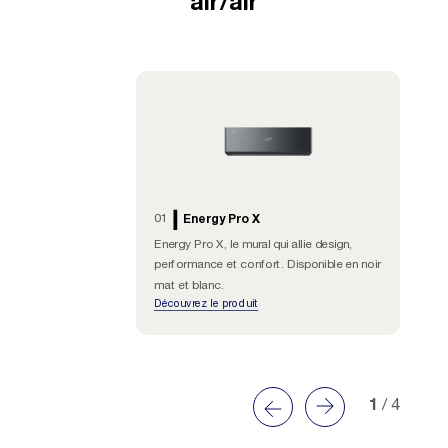
air/air
01
Energy Pro X
Energy Pro X, le mural qui allie design,
leur
performance et confort. Disponible en noir
mat et blanc.
Découvrez le produit
1
/ 4