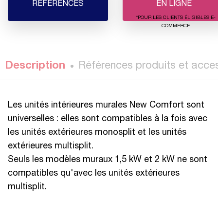
RÉFÉRENCES
EN LIGNE
*POUR LES CLIENTS ÉLIGIBLES E-
COMMERCE
Description
Références produits et acce
Les unités intérieures murales New Comfort sont
universelles : elles sont compatibles à la fois avec
les unités extérieures monosplit et les unités
extérieures multisplit.
Seuls les modèles muraux 1,5 kW et 2 kW ne sont
compatibles qu'avec les unités extérieures
multisplit.