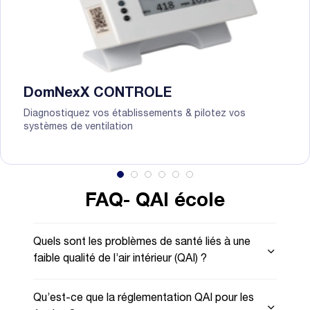
DomNexX CONTROLE
Diagnostiquez vos établissements & pilotez vos
systèmes de ventilation
FAQ- QAI école
Quels sont les problèmes de santé liés à une
faible qualité de l’air intérieur (QAI) ?
Qu’est-ce que la réglementation QAI pour les