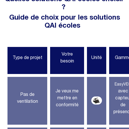
?
Guide de choix pour les solutions
QAI écoles
Votre
Type de projet
Unité
Gamm
besoin
EasyVE
Je veux me
avec
Pas de
mettre en
capteu
ventilation
conformité
de
présen