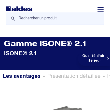
Displa
Gamme ISONE® 2.1
ISONE® 2.1
Qualité d'air
intérieur
Les avantages
Présentation détaillée
I