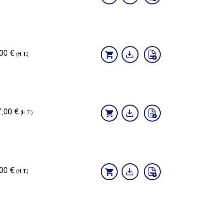
,00
€
(H.T.)
7,00
€
(H.T.)
,00
€
(H.T.)