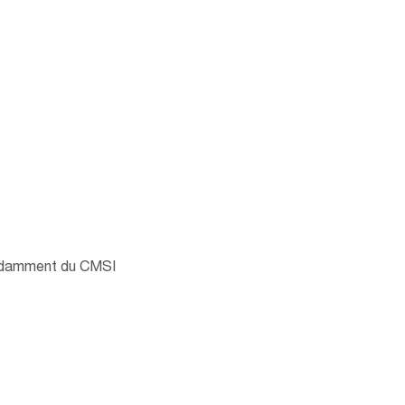
OL
pendamment du CMSI