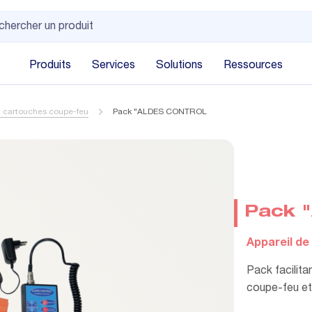
Produits
Services
Solutions
Ressources
t cartouches coupe-feu
Pack "ALDES CONTROL
Pack 
Appareil de
Pack facilita
coupe-feu e