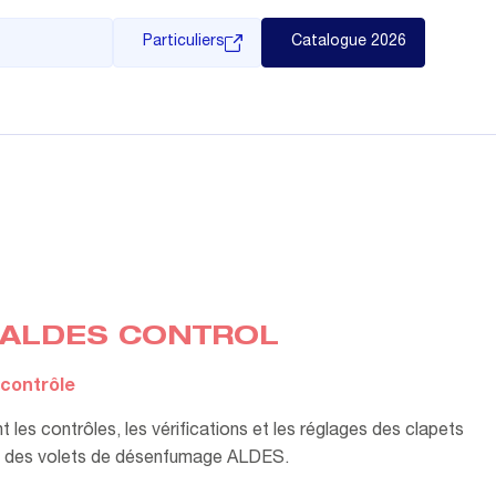
Particuliers
Catalogue 2026
"ALDES CONTROL
 contrôle
nt les contrôles, les vérifications et les réglages des clapets
t des volets de désenfumage ALDES.