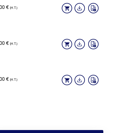
,00
€
(H.T.)
,00
€
(H.T.)
,00
€
(H.T.)