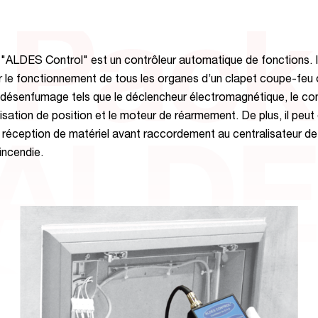
Pack
"ALDES Control" est un contrôleur automatique de fonctions. I
r le fonctionnement de tous les organes d’un clapet coupe-feu 
 désenfumage tels que le déclencheur électromagnétique, le co
lisation de position et le moteur de réarmement. De plus, il peut
en réception de matériel avant raccordement au centralisateur d
ALD
incendie.