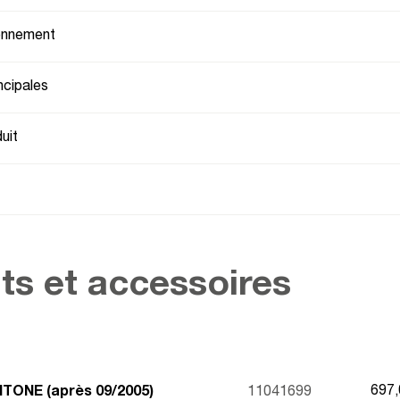
ionnement
ncipales
uit
ts et accessoires
697
ANTONE (après 09/2005)
11041699