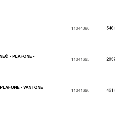
548
11044386
NE® - PLAFONE -
283
11041695
 - PLAFONE - VANTONE
461
11041696