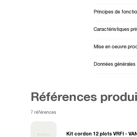
Principes de fonct
Caractéristiques pri
Mise en oeuvre prod
Données générales
Références produi
7 références
Kit cordon 12 plots VRFI - V