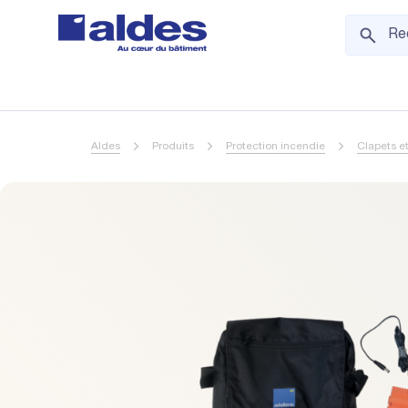
Aldes
Produits
Protection incendie
Clapets e