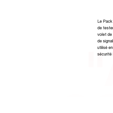
Le Pack 
de teste
volet de
de signa
utilisé 
"
sécurité 