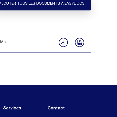
AJOUTER TOUS LES DOCUMENTS À EASYDOCS
Mo
Services
Contact