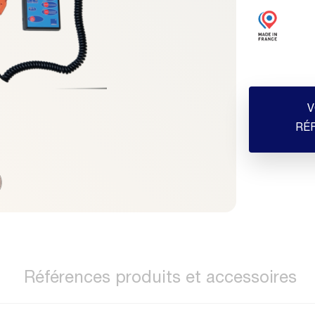
V
RÉ
Références produits et accessoires