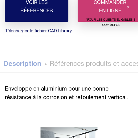
VOIR LES
COMMANDER
RÉFÉRENCES
EN LIGNE
*POUR LES CLIENTS ÉLIGIBLES E-
COMMERCE
Télécharger le fichier CAD Library
Description
Références produits et acce
Enveloppe en aluminium pour une bonne
résistance à la corrosion et refoulement vertical.