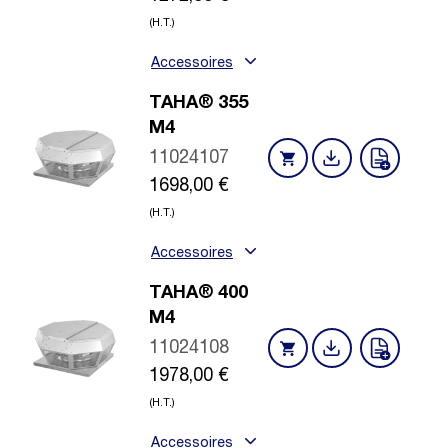
(H.T.)
Accessoires
TAHA® 355
M4
11024107
1698,00
€
(H.T.)
Accessoires
TAHA® 400
M4
11024108
1978,00
€
(H.T.)
Accessoires