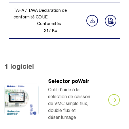
TAHA / TAVA Déclaration de
conformité CE/UE
Conformités
217
Ko
1 logiciel
Selector poWair
Outil d'aide à la
sélection de caisson
de VMC simple flux,
double flux et
désenfumage