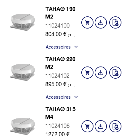
TAHA® 190
M2
11024100
804,00
€
(H.T.)
Accessoires
TAHA® 220
M2
11024102
895,00
€
(H.T.)
Accessoires
TAHA® 315
M4
11024106
1272,00
€