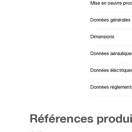
Mise en oeuvre prod
Données générales
Dimensions
Données aéraulique
Données électrique
Données réglementa
Références produi