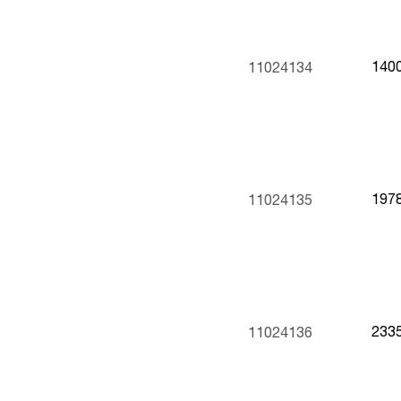
140
11024134
197
11024135
233
11024136