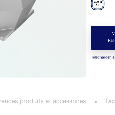
V
RÉ
Télécharger le
rences produits et accessoires
Do