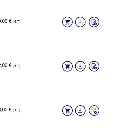
0,00
€
(H.T.)
2,00
€
(H.T.)
8,00
€
(H.T.)