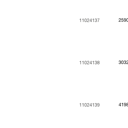
259
11024137
303
11024138
419
11024139