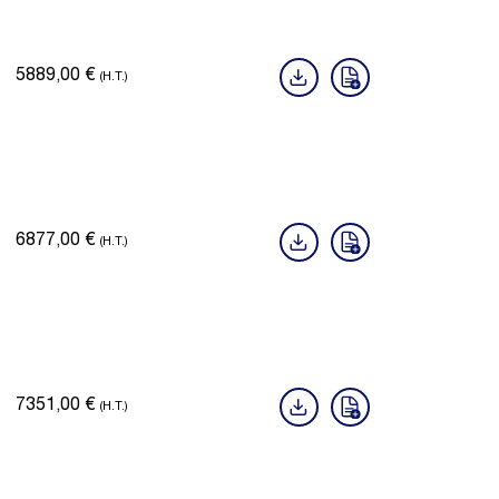
5889,00
€
(H.T.)
6877,00
€
(H.T.)
7351,00
€
(H.T.)