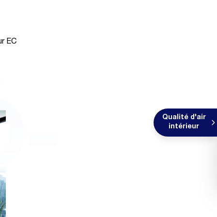
ur EC
O-
Qualité d'air
intérieur