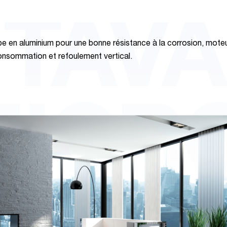
TAVA
e en aluminium pour une bonne résistance à la corrosion, mote
nsommation et refoulement vertical.
ICR