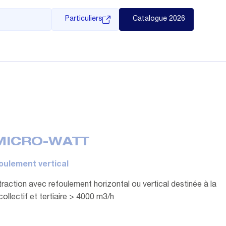
Particuliers
Catalogue 2026
MICRO-WATT
foulement vertical
traction avec refoulement horizontal ou vertical destinée à la
ollectif et tertiaire > 4000 m3/h