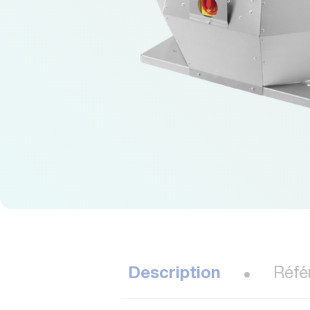
Description
Réfé