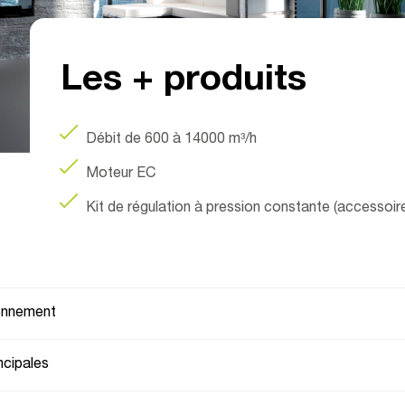
WAT
Les + produits
Débit de 600 à 14000 m³/h
Moteur EC
Kit de régulation à pression constante (accessoir
ionnement
ncipales