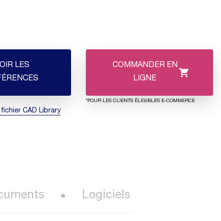
OIR LES
COMMANDER EN
FÉRENCES
LIGNE
*POUR LES CLIENTS ÉLIGIBLES E-COMMERCE
 fichier CAD Library
cuments
Logiciels