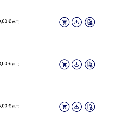
0,00
€
(H.T.)
8,00
€
(H.T.)
5,00
€
(H.T.)