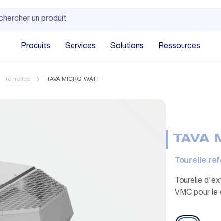
Produits
Services
Solutions
Ressources
Tourelles
TAVA MICRO-WATT
TAVA 
Tourelle re
Tourelle d'ex
VMC pour le c