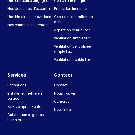
Une entreprise engagée
Confort Thermique
Nos domaines d'expertise
Protection incendie
Une histoire d'innovations
Centrales de traitement
d'air
Nos chantiers références
Aspiration centralisée
Ventilation simple flux
Ventilation centralisée
simple flux
Ventilation double flux
Services
Contact
Formations
Contact
Installer et mettre en
Nous trouver
service
Carrières
Service après-vente
Newsletter
Catalogues et guides
techniques