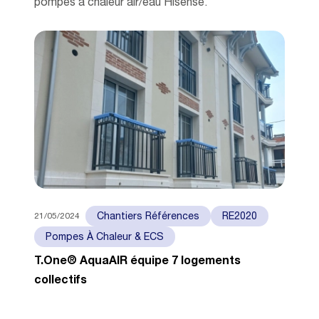
pompes à chaleur air/eau Hisense.
21/05/2024
Chantiers Références
RE2020
Pompes À Chaleur & ECS
T.One® AquaAIR équipe 7 logements
collectifs