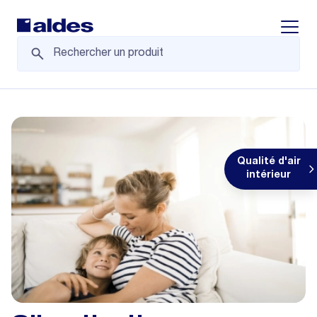
Displa
Qualité d'air
intérieur