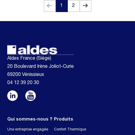
Back
Next
1
2
(current)
Aldes France (Siège)
20 Boulevard Irène Joliot-Curie
69200 Vénissieux
04 12 39 20 30
Qui sommes-nous ?
Produits
Une entreprise engagée
Confort Thermique