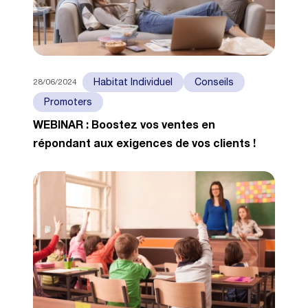
28/06/2024
Habitat Individuel
Conseils
Promoters
WEBINAR : Boostez vos ventes en
répondant aux exigences de vos clients !