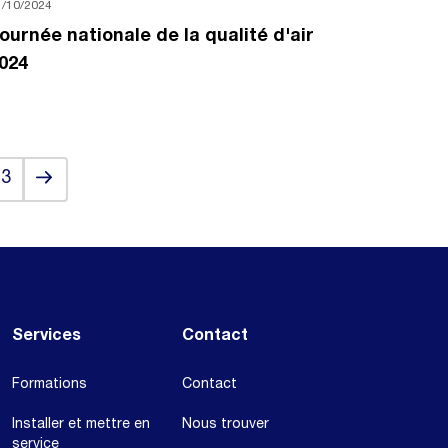
1/10/2024
ournée nationale de la qualité d'air
024
Next
13
Services
Contact
Formations
Contact
Installer et mettre en
Nous trouver
service