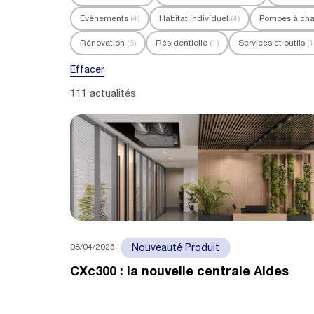
Evènements
(4)
Habitat individuel
(4)
Pompes à cha
Rénovation
(6)
Résidentielle
(1)
Services et outils
(
Effacer
111 actualités
08/04/2025
Nouveauté Produit
CXc300 : la nouvelle centrale Aldes