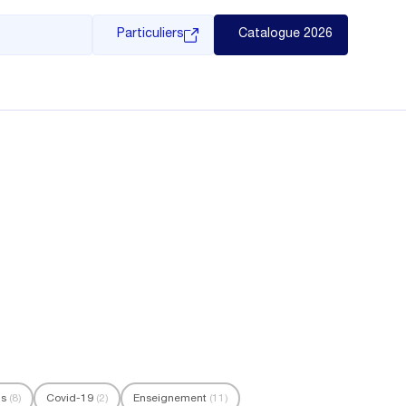
Particuliers
Catalogue 2026
ls
(8)
Covid-19
(2)
Enseignement
(11)