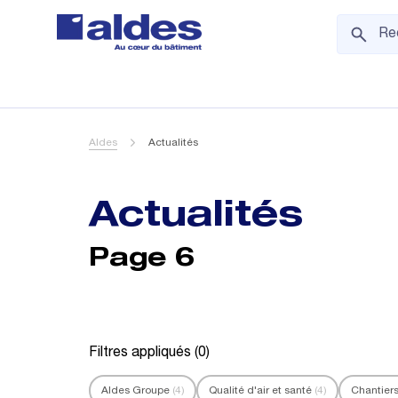
Aldes
Actualités
Actualités
Page 6
Filtres appliqués (
0
)
Aldes Groupe
(4)
Qualité d'air et santé
(4)
Chantier