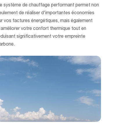
e système de chauffage performant permet non
eulement de réaliser d'importantes économies
ur vos factures énergétiques, mais également
'améliorer votre confort thermique tout en
éduisant significativement votre empreinte
arbone.