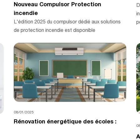
Nouveau Compulsor Protection
D
incendie
i
L'édition 2025 du compulsor dédié aux solutions
p
de protection incendie est disponible
08/01/2025
Rénovation énergétique des écoles :
0
A