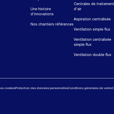
Centrales de traitement
Une histoire
d'air
d'innovations
Aspiration centralisée
Nos chantiers références
Ventilation simple flux
Ventilation centralisée
simple flux
Ventilation double flux
des cookies
Protection des données personnelles
Conditions générales de vente
C