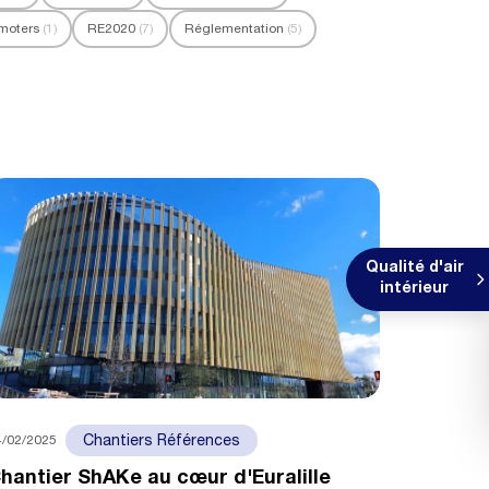
moters
(1)
RE2020
(7)
Réglementation
(5)
Qualité d'air
intérieur
4/02/2025
Chantiers Références
hantier ShAKe au cœur d'Euralille