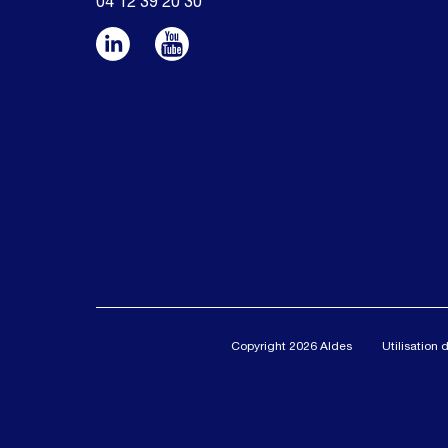
04 12 39 20 30
Copyright 2026 Aldes
Utilisation 