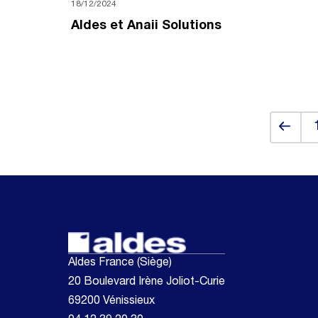
18/12/2024
Aldes et Anaii Solutions
Back
Aldes France (Siège)
20 Boulevard Irène Joliot-Curie
69200 Vénissieux