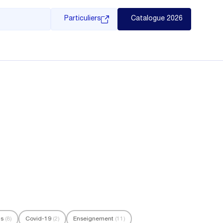
Particuliers
Catalogue 2026
ls
(8)
Covid-19
(2)
Enseignement
(11)