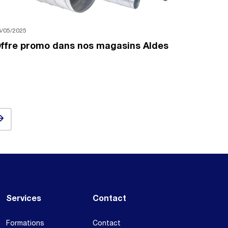
8/05/2025
ffre promo dans nos magasins Aldes
ext
Services
Contact
Formations
Contact