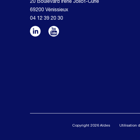
20 Boulevard Irène Joliot-Curie
69200 Vénissieux
04 12 39 20 30
Copyright 2026 Aldes
Utilisation 