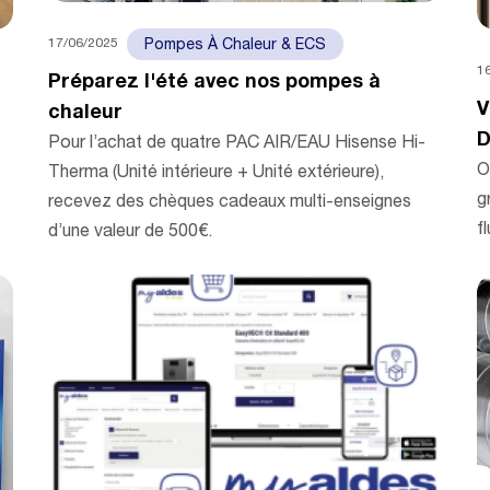
17/06/2025
Pompes À Chaleur & ECS
1
Préparez l'été avec nos pompes à
V
chaleur
D
Pour l’achat de quatre PAC AIR/EAU Hisense Hi-
O
Therma (Unité intérieure + Unité extérieure),
g
recevez des chèques cadeaux multi-enseignes
f
d’une valeur de 500€.