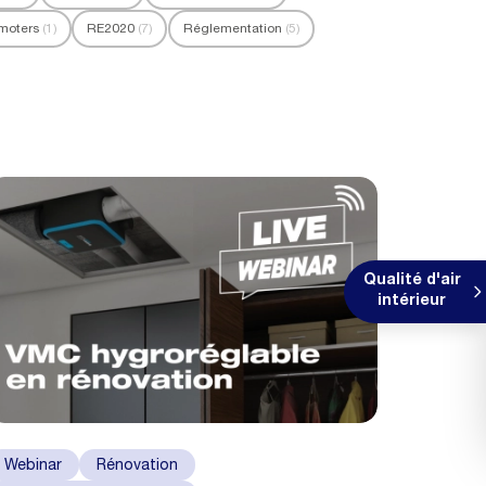
moters
(1)
RE2020
(7)
Réglementation
(5)
Qualité d'air
intérieur
Webinar
Rénovation