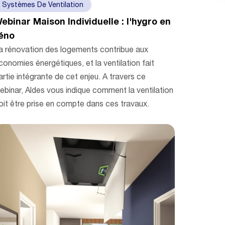
Systèmes De Ventilation
ebinar Maison Individuelle : l'hygro en
éno
a rénovation des logements contribue aux
conomies énergétiques, et la ventilation fait
artie intégrante de cet enjeu. A travers ce
ebinar, Aldes vous indique comment la ventilation
oit être prise en compte dans ces travaux.