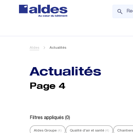
Aldes
Actualités
Actualités
Page 4
Filtres appliqués (
0
)
Aldes Groupe
(4)
Qualité d'air et santé
(4)
Chantier