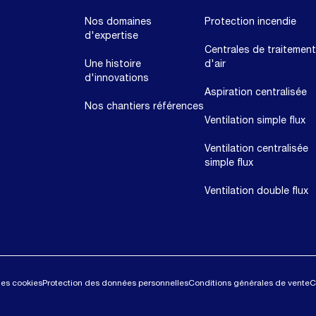
Nos domaines
Protection incendie
d'expertise
Centrales de traitement
Une histoire
d'air
d'innovations
Aspiration centralisée
Nos chantiers références
Ventilation simple flux
Ventilation centralisée
simple flux
Ventilation double flux
des cookies
Protection des données personnelles
Conditions générales de vente
C