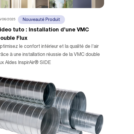
6/06/2025
Nouveauté Produit
ideo tuto : Installation d’une VMC
ouble Flux
ptimisez le confort intérieur et la qualité de l’air
râce à une installation réussie de la VMC double
lux Aldes InspirAir® SIDE