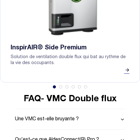
InspirAIR® Side Premium
Solution de ventilation double flux qui bat au rythme de
la vie des occupants.
FAQ- VMC Double flux
Une VMC est-elle bruyante ?
Qu'est-ce que AldesConnect(R) Pro ?