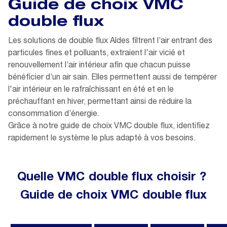
Guide de choix VMC
double flux
Les solutions de double flux Aldes filtrent l’air entrant des
particules fines et polluants, extraient l'air vicié et
renouvellement l’air intérieur afin que chacun puisse
bénéficier d’un air sain. Elles permettent aussi de tempérer
l'air intérieur en le rafraîchissant en été et en le
préchauffant en hiver, permettant ainsi de réduire la
consommation d’énergie.
Grâce à notre guide de choix VMC double flux, identifiez
rapidement le système le plus adapté à vos besoins.
Quelle VMC double flux choisir ?
Guide de choix VMC double flux