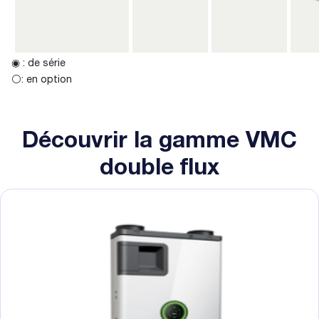
◉ : de série

⚪: en option
Découvrir la gamme VMC
double flux