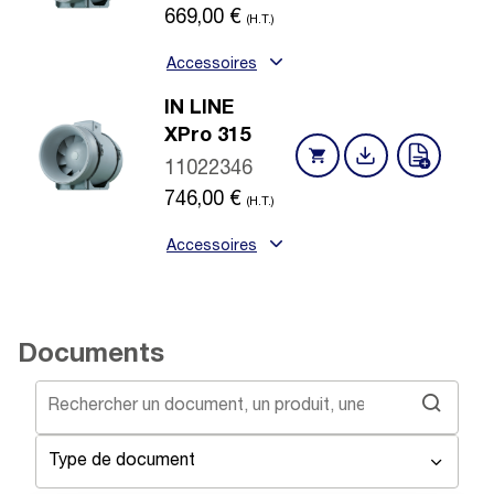
669,00
€
(H.T.)
Accessoires
IN LINE
XPro 315
11022346
746,00
€
(H.T.)
Accessoires
Documents
Type de document