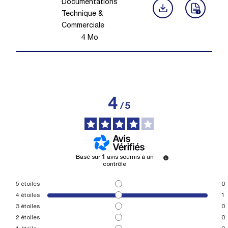
Documentations
Technique &
Commerciale
4
Mo
4
/
5
Basé sur
1
avis soumis à un
contrôle
5
étoiles
0
4
étoiles
1
3
étoiles
0
2
étoiles
0