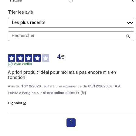
1
étoile
0
Trier les avis
4
/
5
Avis vérifié
A priori produit idéal pour moi mais pas encore mis en 
fonction
Avis du
18/12/2020
, suite à une expérience du
09/12/2020
par
A.A.
Publié à l'origine sur
storeonline.aldes.fr (fr)
Signaler
1