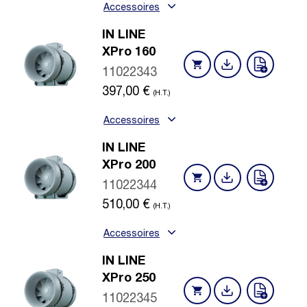
Accessoires
IN LINE
XPro 160
11022343
397,00
€
(H.T.)
Accessoires
IN LINE
XPro 200
11022344
510,00
€
(H.T.)
Accessoires
IN LINE
XPro 250
11022345