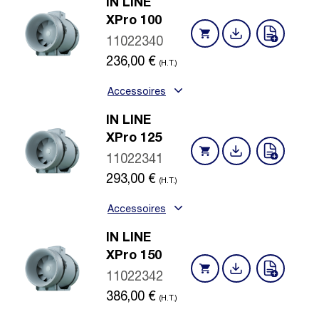
IN LINE
XPro 100
11022340
236,00
€
(H.T.)
Accessoires
IN LINE
XPro 125
11022341
293,00
€
(H.T.)
Accessoires
IN LINE
XPro 150
11022342
386,00
€
(H.T.)