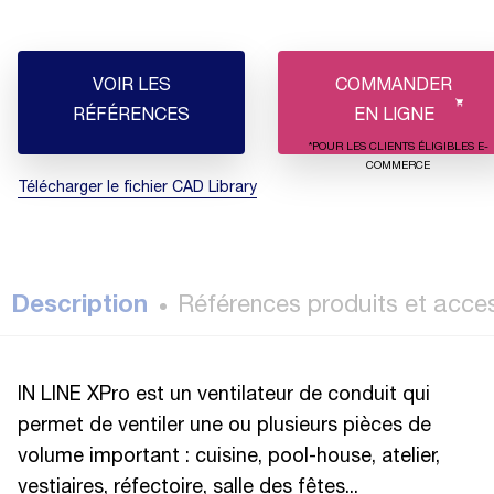
VOIR LES
COMMANDER
RÉFÉRENCES
EN LIGNE
*POUR LES CLIENTS ÉLIGIBLES E-
COMMERCE
Télécharger le fichier CAD Library
Description
Références produits et acce
IN LINE XPro est un ventilateur de conduit qui
permet de ventiler une ou plusieurs pièces de
volume important : cuisine, pool-house, atelier,
vestiaires, réfectoire, salle des fêtes...