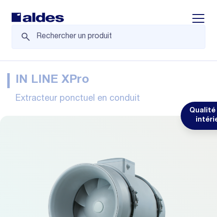
Displa
IN LINE XPro
Extracteur ponctuel en conduit
Qualité 
intéri