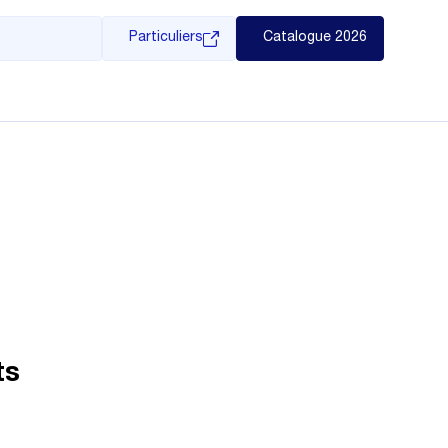
Particuliers
Catalogue 2026
ts