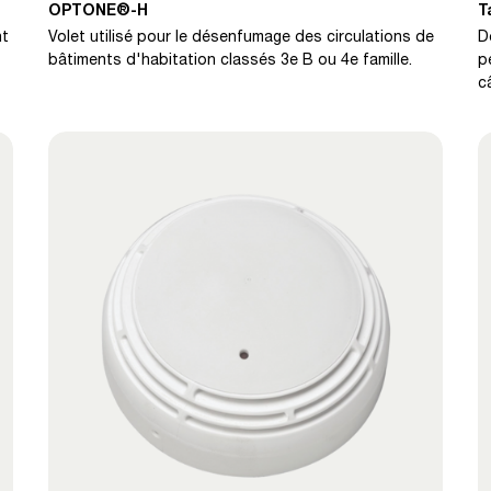
OPTONE®-H
T
nt
Volet utilisé pour le désenfumage des circulations de
D
bâtiments d'habitation classés 3e B ou 4e famille.
p
c