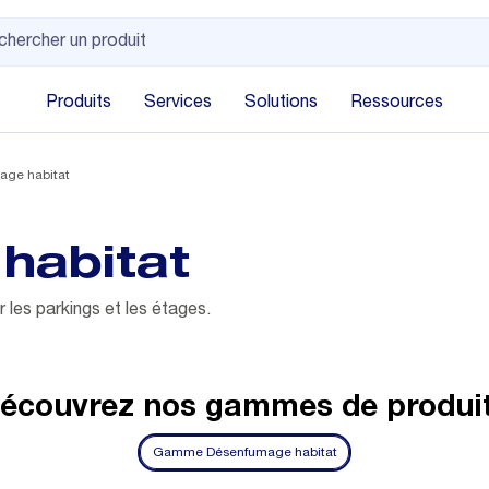
Produits
Services
Solutions
Ressources
age habitat
habitat
les parkings et les étages.
écouvrez nos gammes de produi
Gamme Désenfumage habitat