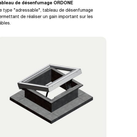
ableau de désenfumage ORDONE
e type "adressable", tableau de désenfumage
ermettant de réaliser un gain important sur les
âbles.