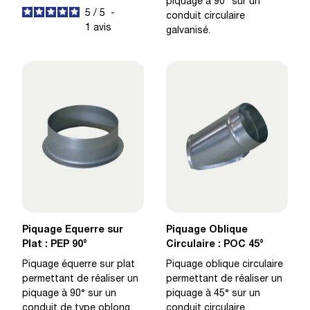
piquage à 90° sur un
5
/
5
-
conduit circulaire
1
avis
galvanisé.
Piquage Equerre sur
Piquage Oblique
Plat : PEP 90°
Circulaire : POC 45°
Piquage équerre sur plat
Piquage oblique circulaire
permettant de réaliser un
permettant de réaliser un
piquage à 90° sur un
piquage à 45° sur un
conduit de type oblong
conduit circulaire