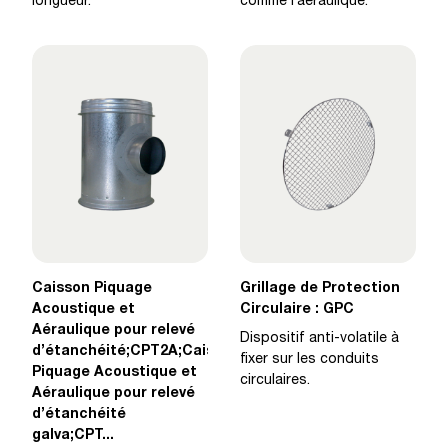
longueur.
comme l’aéraulique.
Caisson Piquage
Grillage de Protection
Acoustique et
Circulaire : GPC
Aéraulique pour relevé
Dispositif anti-volatile à
d’étanchéité;CPT2A;Caisson
fixer sur les conduits
Piquage Acoustique et
circulaires.
Aéraulique pour relevé
d’étanchéité
galva;CPT...