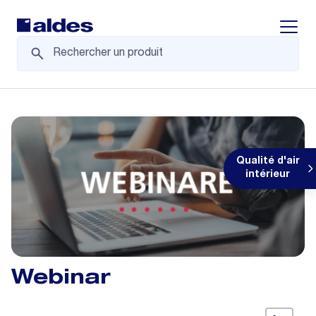
Displa
Qualité d'air
intérieur
Webinar