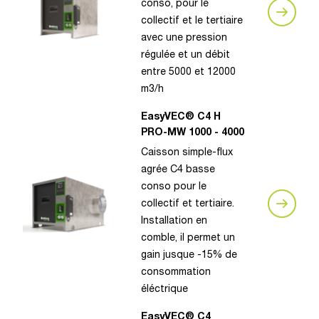
conso, pour le
collectif et le tertiaire
avec une pression
régulée et un débit
entre 5000 et 12000
m3/h
EasyVEC® C4 H
PRO-MW 1000 - 4000
Caisson simple-flux
agrée C4 basse
conso pour le
collectif et tertiaire.
Installation en
comble, il permet un
gain jusque -15% de
consommation
éléctrique
EasyVEC® C4