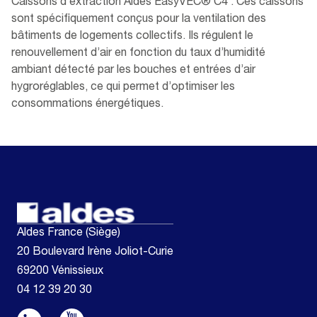
Caissons d’extraction Aldes EasyVEC® C4 : Ces caissons
sont spécifiquement conçus pour la ventilation des
bâtiments de logements collectifs. Ils régulent le
renouvellement d’air en fonction du taux d’humidité
ambiant détecté par les bouches et entrées d’air
hygroréglables, ce qui permet d’optimiser les
consommations énergétiques.
Aldes France (Siège)
20 Boulevard Irène Joliot-Curie
69200 Vénissieux
04 12 39 20 30