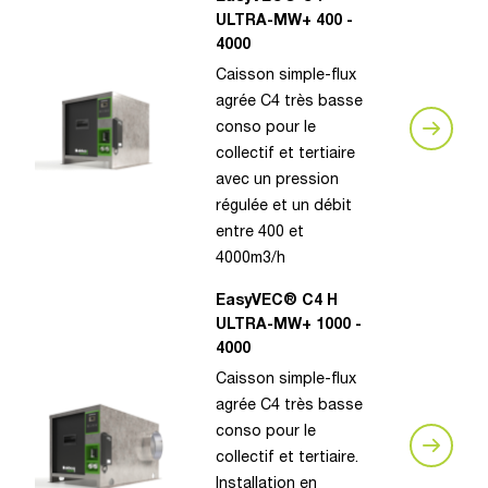
ULTRA-MW+ 400 -
4000
Caisson simple-flux
agrée C4 très basse
conso pour le
collectif et tertiaire
avec un pression
régulée et un débit
entre 400 et
4000m3/h
EasyVEC® C4 H
ULTRA-MW+ 1000 -
4000
Caisson simple-flux
agrée C4 très basse
conso pour le
collectif et tertiaire.
Installation en