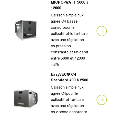
MICRO-WATT 5000 à
12000
Caisson simple flux
agrée C4 basse
conso pour le
collectif et le tertiaire
avec une régulation
en pression
constante et un débit
entre 5000 et 12000
m3/h
EasyVEC® C4
Standard 400 à 2500
Caisson simple flux
agrée C4pour le
collectif et tertiaire
avec une régulation
en vitesse constante