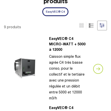
produits
EasyVEC® C4
9 produits
EasyVEC® C4
MICRO-WATT + 5000
à 12000
Caisson simple flux
agrée C4 très basse
conso, pour le
collectif et le tertiaire
avec une pression
régulée et un débit
entre 5000 et 12000
m3/h
EasyVEC® C4