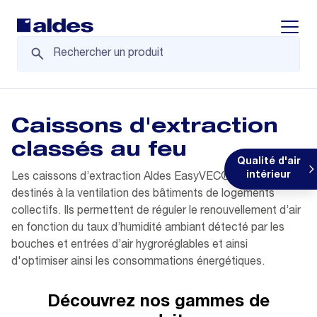
Displa
Caissons d'extraction
classés au feu
Qualité d'air
intérieur
Les caissons d’extraction Aldes EasyVEC® C4 sont
destinés à la ventilation des bâtiments de logements
collectifs. Ils permettent de réguler le renouvellement d’air
en fonction du taux d’humidité ambiant détecté par les
bouches et entrées d’air hygroréglables et ainsi
d'optimiser ainsi les consommations énergétiques.
Découvrez nos gammes de