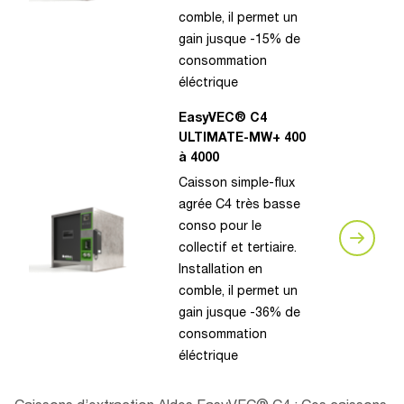
comble, il permet un
gain jusque -15% de
consommation
éléctrique
EasyVEC® C4
ULTIMATE-MW+ 400
à 4000
Caisson simple-flux
agrée C4 très basse
conso pour le
collectif et tertiaire.
Installation en
comble, il permet un
gain jusque -36% de
consommation
éléctrique