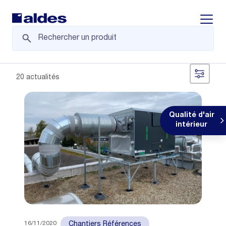
Displa
20 actualités
Qualité d'air
intérieur
16/11/2020
Chantiers Références