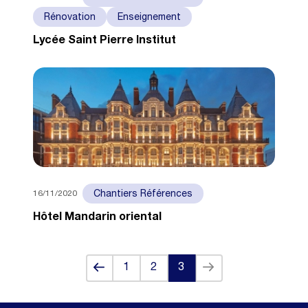
Rénovation
Enseignement
Lycée Saint Pierre Institut
16/11/2020
Chantiers Références
Hôtel Mandarin oriental
Back
Next
1
2
3
(current)