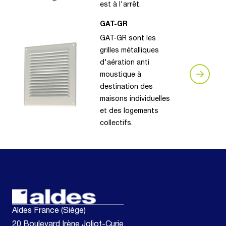
est à l'arrêt.
GAT-GR
GAT-GR sont les
grilles métalliques
d'aération anti
moustique à
destination des
maisons individuelles
et des logements
collectifs.
Aldes France (Siège)
20 Boulevard Irène Joliot-Curie