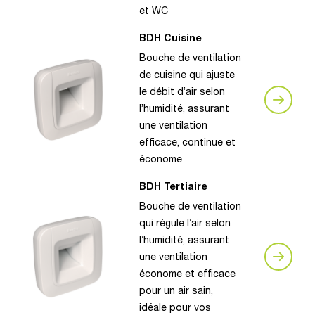
et WC
BDH Cuisine
Bouche de ventilation
de cuisine qui ajuste
le débit d’air selon
l’humidité, assurant
une ventilation
efficace, continue et
économe
BDH Tertiaire
Bouche de ventilation
qui régule l’air selon
l’humidité, assurant
une ventilation
économe et efficace
pour un air sain,
idéale pour vos