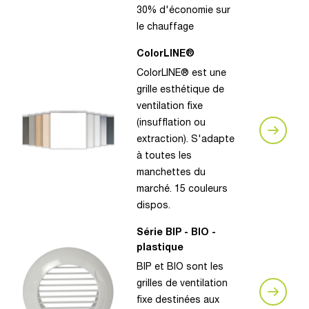
30% d'économie sur
le chauffage
ColorLINE®
ColorLINE® est une
grille esthétique de
ventilation fixe
(insufflation ou
extraction). S'adapte
à toutes les
manchettes du
marché. 15 couleurs
dispos.
Série BIP - BIO -
plastique
BIP et BIO sont les
grilles de ventilation
fixe destinées aux