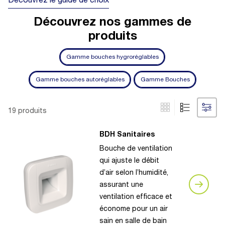
Découvrez le guide de choix
Découvrez nos gammes de
produits
Gamme bouches hygroréglables
Gamme bouches autoréglables
Gamme Bouches
19 produits
BDH Sanitaires
Bouche de ventilation
qui ajuste le débit
d’air selon l’humidité,
assurant une
ventilation efficace et
économe pour un air
sain en salle de bain