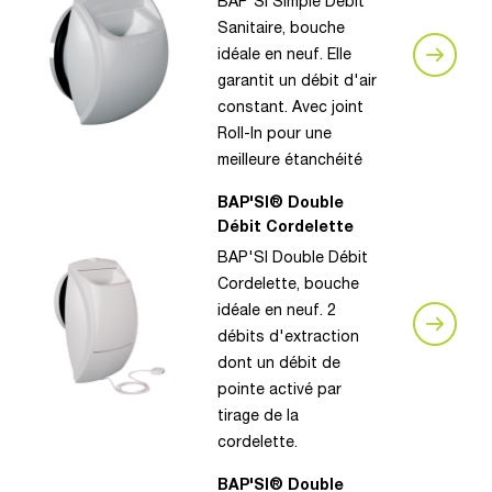
BAP'SI Simple Débit
Sanitaire, bouche
idéale en neuf. Elle
garantit un débit d'air
constant. Avec joint
Roll-In pour une
meilleure étanchéité
BAP'SI® Double
Débit Cordelette
BAP'SI Double Débit
Cordelette, bouche
idéale en neuf. 2
débits d'extraction
dont un débit de
pointe activé par
tirage de la
cordelette.
BAP'SI® Double