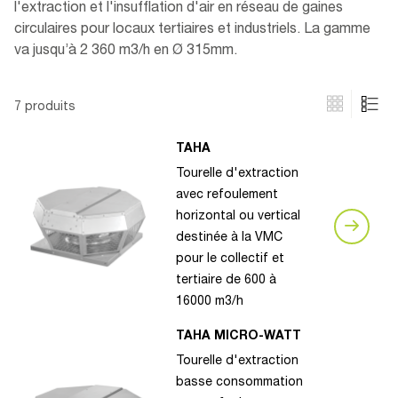
l'extraction et l'insufflation d'air en réseau de gaines
circulaires pour locaux tertiaires et industriels. La gamme
va jusqu’à 2 360 m3/h en Ø 315mm.
7 produits
TAHA
Tourelle d'extraction
avec refoulement
horizontal ou vertical
destinée à la VMC
pour le collectif et
tertiaire de 600 à
16000 m3/h
TAHA MICRO-WATT
Tourelle d'extraction
basse consommation