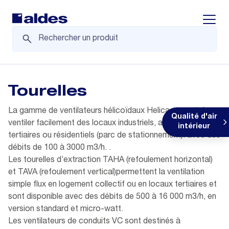
Displa
Tourelles
La gamme de ventilateurs hélicoïdaux Helica permet de
Qualité d'air
ventiler facilement des locaux industriels, agricoles,
intérieur
tertiaires ou résidentiels (parc de stationnement). avec des
débits de 100 à 3000 m3/h. .
Les tourelles d’extraction TAHA (refoulement horizontal)
et TAVA (refoulement vertical)permettent la ventilation
simple flux en logement collectif ou en locaux tertiaires et
sont disponible avec des débits de 500 à 16 000 m3/h, en
version standard et micro-watt.
Les ventilateurs de conduits VC sont destinés à