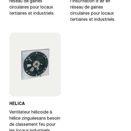
réseau de gaines
l'insufflation d'air en
circulaires pour locaux
réseau de gaines
tertiaires et industriels.
circulaires pour locaux
tertiaires et industriels.
HELICA
Ventilateur hélicoide à
hélice zinguéesans besoin
de classement feu pour
les locaux industriels,