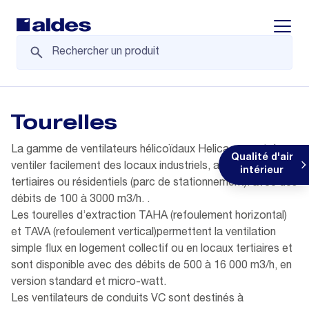
Displa
Tourelles
La gamme de ventilateurs hélicoïdaux Helica permet de
Qualité d'air
ventiler facilement des locaux industriels, agricoles,
intérieur
tertiaires ou résidentiels (parc de stationnement). avec des
débits de 100 à 3000 m3/h. .
Les tourelles d’extraction TAHA (refoulement horizontal)
et TAVA (refoulement vertical)permettent la ventilation
simple flux en logement collectif ou en locaux tertiaires et
sont disponible avec des débits de 500 à 16 000 m3/h, en
version standard et micro-watt.
Les ventilateurs de conduits VC sont destinés à