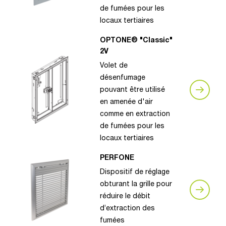
de fumées pour les
locaux tertiaires
OPTONE® "Classic"
2V
Volet de
désenfumage
pouvant être utilisé
en amenée d'air
comme en extraction
de fumées pour les
locaux tertiaires
PERFONE
Dispositif de réglage
obturant la grille pour
réduire le débit
d’extraction des
fumées