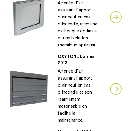
Amenée d'air
assurant l'apport
d'air neuf en cas
d'incendie, avec une
esthétique optimale
et une isolation
thermique optimum.
OXYTONE Lames
2013
Amenée d'air
assurant l'apport
d'air neuf en cas
d'incendie et son
réarmement
motorisable en
facilite la
maintenance.