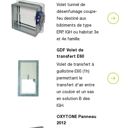
Volet tunnel de
désenfumage coupe-
feu destiné aux
bâtiments de type
ERP, IGH ou habitat 3e
et 4e famille.
GDF Volet de
transfert E60
Volet de transfert à
guillotine E60 (1h)
permettant le
transfert d'air entre
un couloir et un sas
en solution B des
IGH.
OXYTONE Panneau
2012