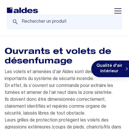
Displa
Ouvrants et volets de
désenfumage
Qualité d'air
intérieur
Les volets et amenées d’air Aldes sont des éléments
importants du système de sécurité incendie.
En effet, ils s’ouvrent sur commande pour extraire les
fumées et amener de l’air neuf dans la zone sinistrée.
Ils doivent donc être dimensionnés correctement,
clairement identifiés et repérés comme organe de
sécurité, laissés libres de tout obstacle.
Leurs grilles de protection protègent les volets des
agressions extérieures (coups de pieds, chariots/lits dans