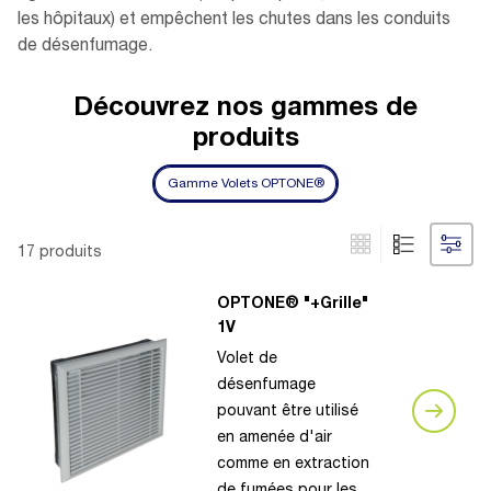
les hôpitaux) et empêchent les chutes dans les conduits
de désenfumage.
Découvrez nos gammes de
produits
Gamme Volets OPTONE®
17 produits
OPTONE® "+Grille"
1V
Volet de
désenfumage
pouvant être utilisé
en amenée d'air
comme en extraction
de fumées pour les